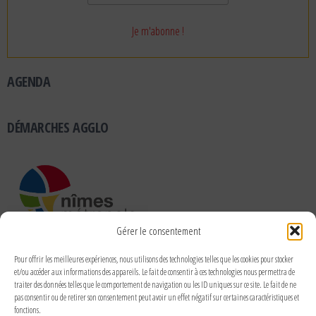
AGENDA
DÉMARCHES AGGLO
Gérer le consentement
RUBRIQUES
Pour offrir les meilleures expériences, nous utilisons des technologies telles que les cookies pour stocker
et/ou accéder aux informations des appareils. Le fait de consentir à ces technologies nous permettra de
traiter des données telles que le comportement de navigation ou les ID uniques sur ce site. Le fait de ne
pas consentir ou de retirer son consentement peut avoir un effet négatif sur certaines caractéristiques et
fonctions.