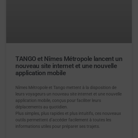
TANGO et Nîmes Métropole lancent un
nouveau site internet et une nouvelle
application mobile
Nîmes Métropole et Tango mettent à la disposition de
leurs voyageurs un nouveau site internet et une nouvelle
application mobile, conçus pour faciliter leurs
déplacements au quotidien.
Plus simples, plus rapides et plus intuitifs, ces nouveaux
outils permettent d’accéder facilement à toutes les
informations utiles pour préparer ses trajets.