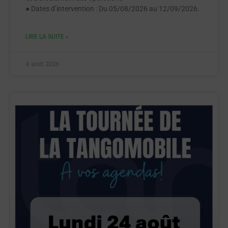
● Dates d’intervention : Du 05/08/2026 au 12/09/2026.
LIRE LA SUITE »
4 août 2026