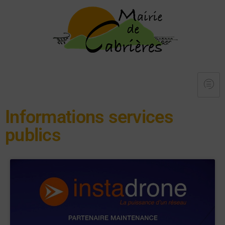
Informations services
publics