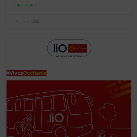
LIRE LA SUITE »
20 juillet 2026