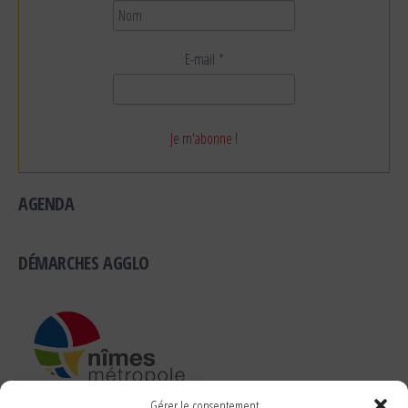
E-mail
*
AGENDA
DÉMARCHES AGGLO
Gérer le consentement