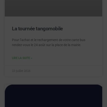
La tournée tangomobile
Pour l’achat et le rechargement de votre carte bus
rendez-vous le 24 août sur la place de la mairie.
LIRE LA SUITE »
23 juillet 2026