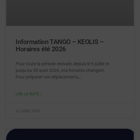
Information TANGO – KEOLIS –
Horaires été 2026
Pour toute la période estivale, depuis le 6 juillet et
jusqu’au 30 août 2026, vos horaires changent.
Pour préparer vos déplacements,…
LIRE LA SUITE »
22 juillet 2026