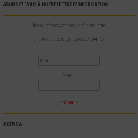
ABONNEZ-VOUS À NOTRE LETTRE D’INFORMATION
Restez informés, abonnez-vous à notre lettre
d'information et rejoignez nos 557 abonnés.
E-mail
*
AGENDA