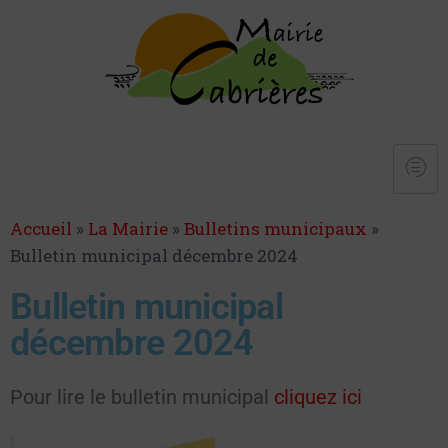
Accueil
»
La Mairie
»
Bulletins municipaux
»
Bulletin municipal décembre 2024
Bulletin municipal
décembre 2024
Pour lire le bulletin municipal
cliquez ici