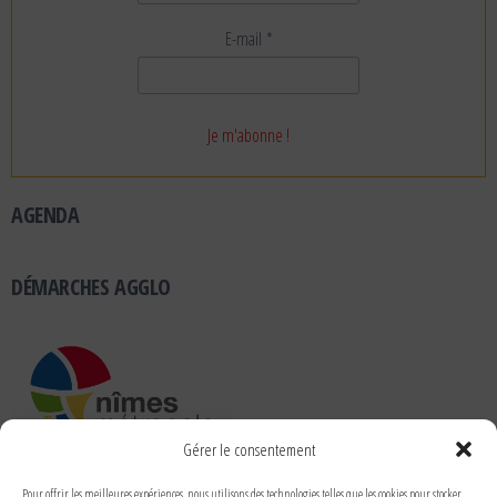
E-mail
*
AGENDA
DÉMARCHES AGGLO
Gérer le consentement
RUBRIQUES
Pour offrir les meilleures expériences, nous utilisons des technologies telles que les cookies pour stocker