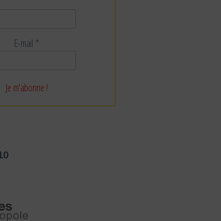
E-mail
*
LO