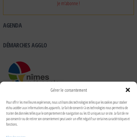
AGENDA
DÉMARCHES AGGLO
Gérer le consentement
RUBRIQUES
Pour offrir les meilleures expériences, nous utilisons des technologies telles que les cookies pour stocker
et/ou accéder aux informations des appareils. Le fait de consentir à ces technologies nous permettra de
traiter des données telles que le comportement de navigation ou les ID uniques sur ce site. Le fait de ne
pas consentir ou de retirer son consentement peut avoir un effet négatif sur certaines caractéristiques et
fonctions.
RECHERCHER DANS LE SITE