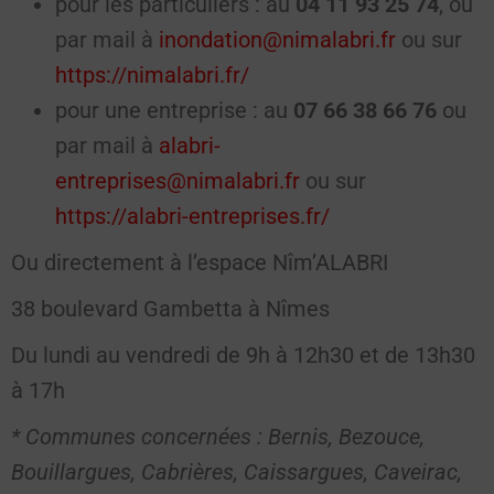
pour les particuliers : au
04 11 93 25 74
, ou
par mail à
inondation@nimalabri.fr
ou sur
https://nimalabri.fr/
pour une entreprise : au
07 66 38 66 76
ou
par mail à
alabri-
entreprises@nimalabri.fr
ou sur
https://alabri-entreprises.fr/
Ou directement à l’espace Nîm’ALABRI
38 boulevard Gambetta à Nîmes
Du lundi au vendredi de 9h à 12h30 et de 13h30
à 17h
* Communes concernées : Bernis, Bezouce,
Bouillargues, Cabrières, Caissargues, Caveirac,