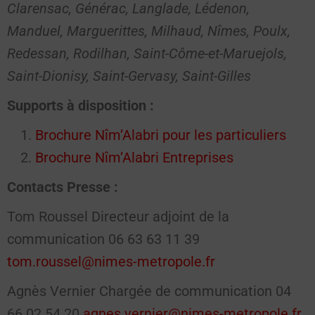
Clarensac, Générac, Langlade, Lédenon,
Manduel, Marguerittes, Milhaud, Nîmes, Poulx,
Redessan, Rodilhan, Saint-Côme-et-Maruejols,
Saint-Dionisy, Saint-Gervasy, Saint-Gilles
Supports à disposition :
Brochure Nîm’Alabri pour les particuliers
Brochure Nîm’Alabri Entreprises
Contacts Presse :
Tom Roussel Directeur adjoint de la
communication 06 63 63 11 39
tom.roussel@nimes-metropole.fr
Agnès Vernier Chargée de communication 04
66 02 54 20
agnes.vernier@nimes-metropole.fr