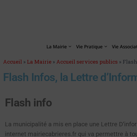
La Mairie
Vie Pratique
Vie Associa
Accueil
»
La Mairie
»
Accueil services publics
»
Flash
Flash Infos, la Lettre d’Info
Flash info
La municipalité a mis en place une Lettre D’info
internet mairiecabrieres.fr qui va permettre à to