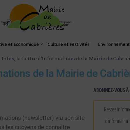
tive et Economique
Culture et Festivités
Environnement 
 Infos, la Lettre d’Informations de la Mairie de Cabriè
rmations de la Mairie de Cabri
ABONNEZ-VOUS À 
Restez inform
rmations (newsletter) via son site
d'information
us les citoyens de connaître