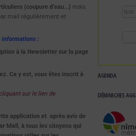
ticuliers (coupure d’eau…)
mais
par mail régulièrement et
 informations :
ption à la Newsletter sur la page
z. Ca y est, vous êtes inscrit à
AGENDA
liquant sur le lien de
DÉMARCHES AGG
tte application et après avis de
 Mail, à tous les citoyens qui
rmations utiles sur les