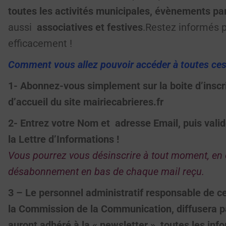
toutes les activités municipales, évènements par
aussi
associatives et festives
.Restez informés 
efficacement !
Comment vous allez pouvoir accéder à toutes ces
1- Abonnez-vous simplement sur la boite d’inscri
d’accueil du site mairiecabrieres.fr
2- Entrez votre Nom et adresse Email, puis valide
la Lettre d’Informations !
Vous pourrez vous désinscrire à tout moment, en c
désabonnement en bas de chaque mail reçu.
3 – Le personnel administratif responsable de ce
la Commission de la Communication, diffusera par
auront adhéré à la « newsletter », toutes les info