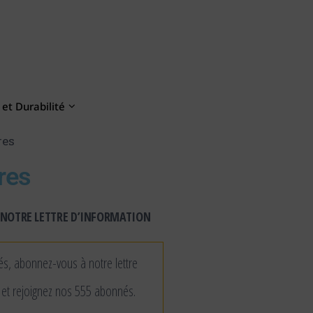
et Durabilité
res
ères
NOTRE LETTRE D’INFORMATION
és, abonnez-vous à notre lettre
 et rejoignez nos 555 abonnés.