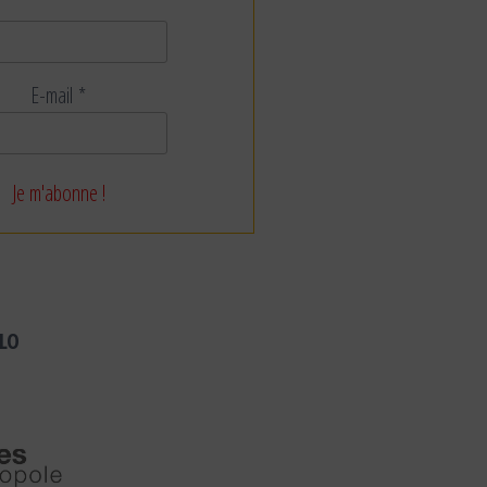
E-mail
*
LO