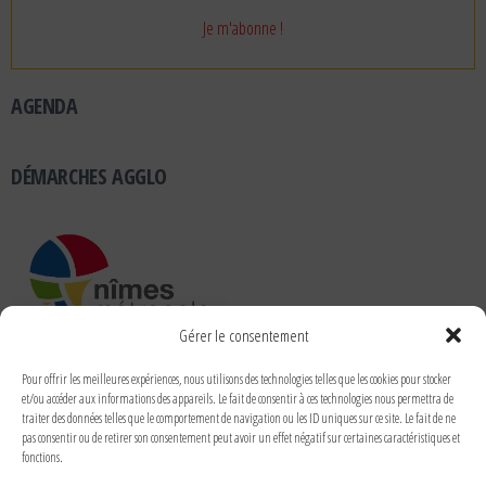
AGENDA
DÉMARCHES AGGLO
Gérer le consentement
RUBRIQUES
Pour offrir les meilleures expériences, nous utilisons des technologies telles que les cookies pour stocker
et/ou accéder aux informations des appareils. Le fait de consentir à ces technologies nous permettra de
traiter des données telles que le comportement de navigation ou les ID uniques sur ce site. Le fait de ne
pas consentir ou de retirer son consentement peut avoir un effet négatif sur certaines caractéristiques et
fonctions.