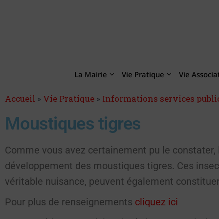
La Mairie
Vie Pratique
Vie Associa
Accueil
»
Vie Pratique
»
Informations services publi
Moustiques tigres
Comme vous avez certainement pu le constater, l
développement des moustiques tigres. Ces insect
véritable nuisance, peuvent également constituer
Pour plus de renseignements
cliquez ici