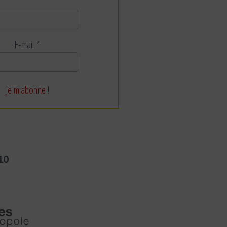
E-mail
*
LO