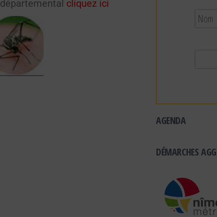
e départemental
cliquez ici
AGENDA
DÉMARCHES AGG