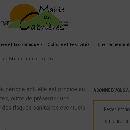
tive et Economique
Culture et Festivités
Environnement 
cs
»
Moustiques tigres
a période actuelle est propice au
ABONNEZ-VOUS À 
es, outre de présenter une
 des risques sanitaires éventuels.
Restez inform
d'information