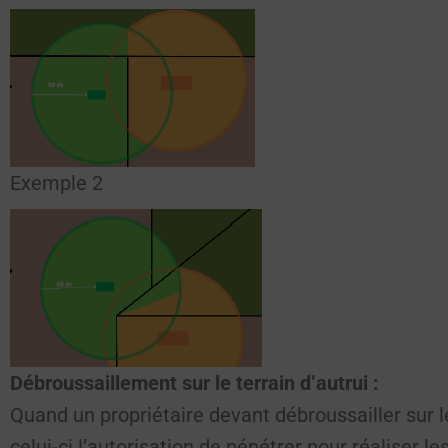
Exemple 2
Débroussaillement sur le terrain d’autrui :
Quand un propriétaire devant débroussailler sur l
celui-ci l’autorisation de pénétrer pour réaliser le