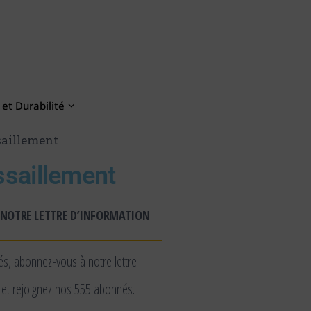
et Durabilité
saillement
ssaillement
NOTRE LETTRE D’INFORMATION
és, abonnez-vous à notre lettre
 et rejoignez nos 555 abonnés.