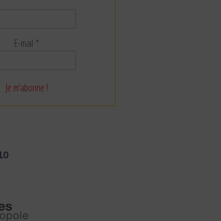
E-mail
*
LO