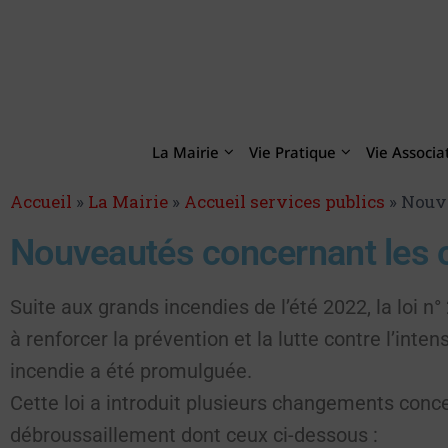
La Mairie
Vie Pratique
Vie Associa
Accueil
»
La Mairie
»
Accueil services publics
»
Nouve
Nouveautés concernant les o
Suite aux grands incendies de l’été 2022, la loi n°
à renforcer la prévention et la lutte contre l’inten
incendie a été promulguée.
Cette loi a introduit plusieurs changements conce
débroussaillement dont ceux ci-dessous :