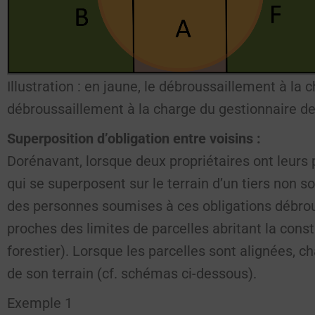
Illustration : en jaune, le débroussaillement à la c
débroussaillement à la charge du gestionnaire de 
Superposition d’obligation entre voisins :
Dorénavant, lorsque deux propriétaires ont leurs
qui se superposent sur le terrain d’un tiers non s
des personnes soumises à ces obligations débrous
proches des limites de parcelles abritant la cons
forestier). Lorsque les parcelles sont alignées, c
de son terrain (cf. schémas ci-dessous).
Exemple 1