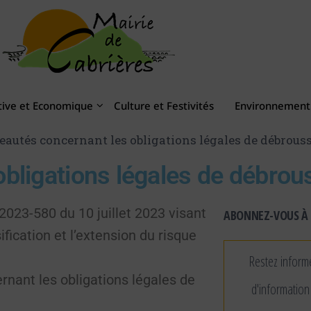
tive et Economique
Culture et Festivités
Environnement 
autés concernant les obligations légales de débrous
bligations légales de débrou
 2023-580 du 10 juillet 2023 visant
ABONNEZ-VOUS À 
sification et l’extension du risque
Restez inform
rnant les obligations légales de
d'information