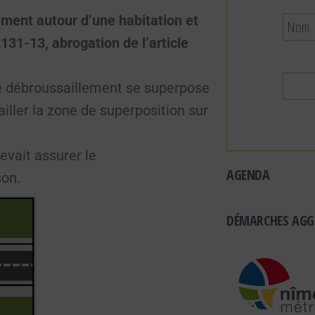
ement autour d’une habitation et
L131-13, abrogation de l’article
de débroussaillement se superpose
iller la zone de superposition sur
evait assurer le
AGENDA
son.
DÉMARCHES AGG