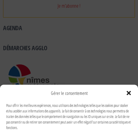
AGENDA
DÉMARCHES AGGLO
Gérer le consentement
RUBRIQUES
Pour offrir les meilleures expériences, nous utilisons des technologies telles que les cookies pour stocker
et/ou accéder aux informations des appareils. Le fait de consentir à ces technologies nous permettra de
traiter des données telles que le comportement de navigation ou les ID uniques sur ce site. Le fait de ne
pas consentir ou de retirer son consentement peut avoir un effet négatif sur certaines caractéristiques et
fonctions.