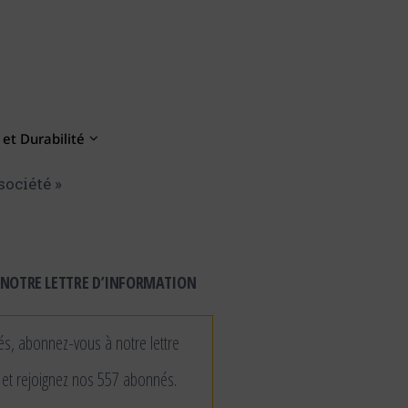
et Durabilité
société »
NOTRE LETTRE D’INFORMATION
és, abonnez-vous à notre lettre
 et rejoignez nos 557 abonnés.