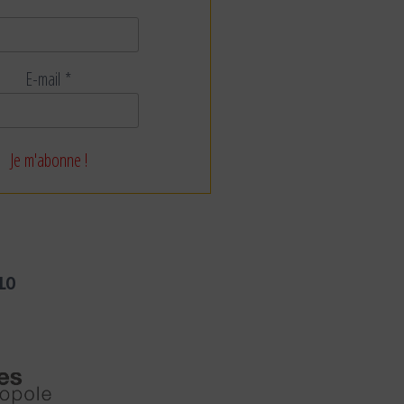
E-mail
*
LO