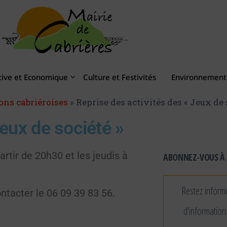
tive et Economique
Culture et Festivités
Environnement 
ons cabriéroises
»
Reprise des activités des « Jeux de 
Jeux de société »
artir de 20h30 et les jeudis à
ABONNEZ-VOUS À 
Restez inform
tacter le 06 09 39 83 56.
d'information