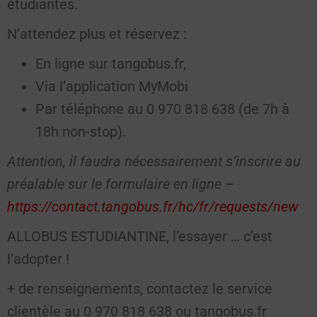
étudiantes.
N’attendez plus et réservez :
En ligne sur tangobus.fr,
Via l’application MyMobi
Par téléphone au 0 970 818 638 (de 7h à
18h non-stop).
Attention, il faudra nécessairement s’inscrire au
préalable sur le formulaire en ligne –
https://contact.tangobus.fr/hc/fr/requests/new
ALLOBUS ESTUDIANTINE, l’essayer … c’est
l’adopter !
+ de renseignements, contactez le service
clientèle au 0 970 818 638 ou tangobus.fr