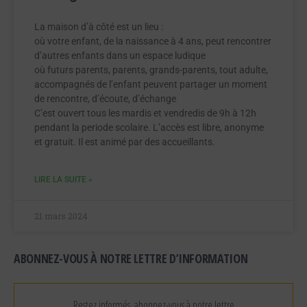
La maison d’à côté est un lieu :
où votre enfant, de la naissance à 4 ans, peut rencontrer
d’autres enfants dans un espace ludique
où futurs parents, parents, grands-parents, tout adulte,
accompagnés de l’enfant peuvent partager un moment
de rencontre, d’écoute, d’échange
C’est ouvert tous les mardis et vendredis de 9h à 12h
pendant la periode scolaire. L’accès est libre, anonyme
et gratuit. Il est animé par des accueillants.
LIRE LA SUITE »
21 mars 2024
ABONNEZ-VOUS À NOTRE LETTRE D’INFORMATION
Restez informés, abonnez-vous à notre lettre