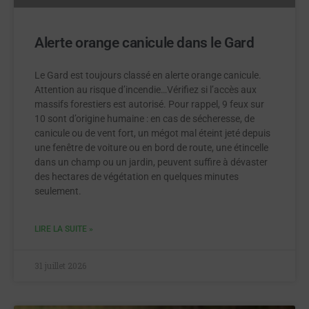
Alerte orange canicule dans le Gard
Le Gard est toujours classé en alerte orange canicule.
Attention au risque d’incendie…Vérifiez si l’accès aux
massifs forestiers est autorisé. Pour rappel, 9 feux sur
10 sont d’origine humaine : en cas de sécheresse, de
canicule ou de vent fort, un mégot mal éteint jeté depuis
une fenêtre de voiture ou en bord de route, une étincelle
dans un champ ou un jardin, peuvent suffire à dévaster
des hectares de végétation en quelques minutes
seulement.
LIRE LA SUITE »
31 juillet 2026