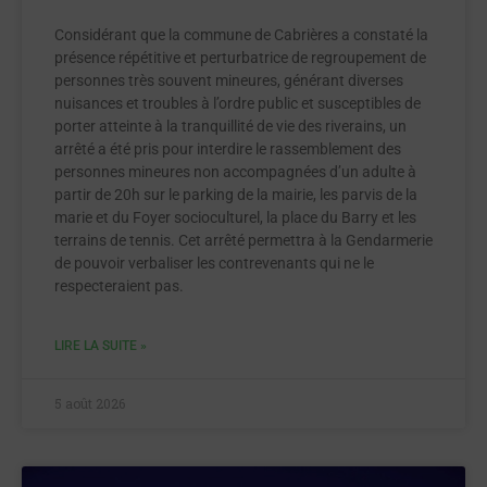
Considérant que la commune de Cabrières a constaté la
présence répétitive et perturbatrice de regroupement de
personnes très souvent mineures, générant diverses
nuisances et troubles à l’ordre public et susceptibles de
porter atteinte à la tranquillité de vie des riverains, un
arrêté a été pris pour interdire le rassemblement des
personnes mineures non accompagnées d’un adulte à
partir de 20h sur le parking de la mairie, les parvis de la
marie et du Foyer socioculturel, la place du Barry et les
terrains de tennis. Cet arrêté permettra à la Gendarmerie
de pouvoir verbaliser les contrevenants qui ne le
respecteraient pas.
LIRE LA SUITE »
5 août 2026