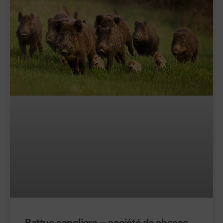
Battue sangliers – société de chasse