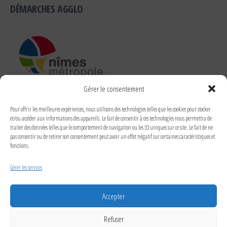
DÉMARCHES AGGLO
Gérer le consentement
RUBRIQUES
Pour offrir les meilleures expériences, nous utilisons des technologies telles que les cookies pour stocker
et/ou accéder aux informations des appareils. Le fait de consentir à ces technologies nous permettra de
traiter des données telles que le comportement de navigation ou les ID uniques sur ce site. Le fait de ne
pas consentir ou de retirer son consentement peut avoir un effet négatif sur certaines caractéristiques et
fonctions.
RECHERCHER DANS LE SITE
Gérer les services
Accepter
Refuser