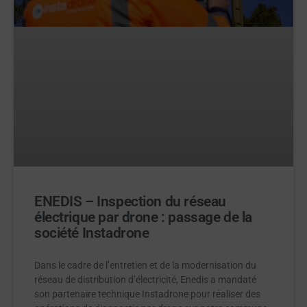
ENEDIS – Inspection du réseau
électrique par drone : passage de la
société Instadrone
Dans le cadre de l’entretien et de la modernisation du
réseau de distribution d’électricité, Enedis a mandaté
son partenaire technique Instadrone pour réaliser des